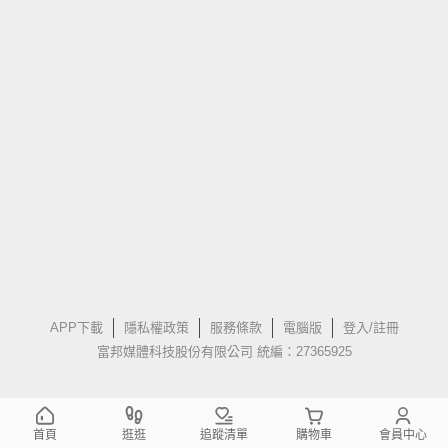
APP下載
隱私權政策
服務條款
電腦版
登入/註冊
富邦媒體科技股份有限公司 統編：27365925
首頁
逛逛
追蹤清單
購物車
會員中心