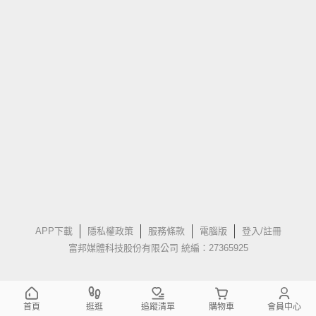
APP下載
隱私權政策
服務條款
電腦版
登入/註冊
富邦媒體科技股份有限公司 統編：27365925
首頁
逛逛
追蹤清單
購物車
會員中心