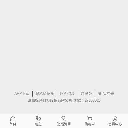
APP下載
隱私權政策
服務條款
電腦版
登入/註冊
富邦媒體科技股份有限公司 統編：27365925
首頁
逛逛
追蹤清單
購物車
會員中心