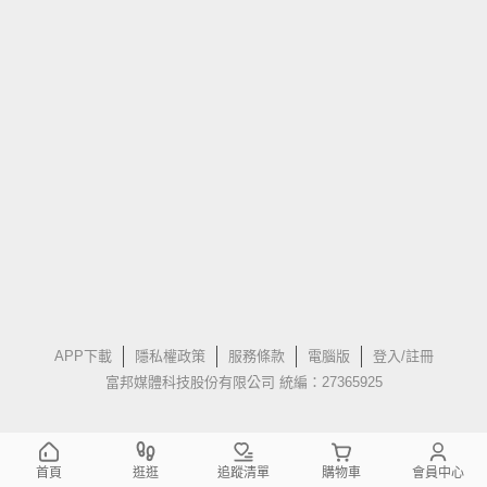
APP下載
隱私權政策
服務條款
電腦版
登入/註冊
富邦媒體科技股份有限公司 統編：27365925
首頁
逛逛
追蹤清單
購物車
會員中心