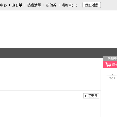
中心
查訂單
追蹤清單
折價券
購物車
登記活動
(
0
)
購物車
TOP
選更多