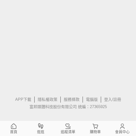
APP下載
隱私權政策
服務條款
電腦版
登入/註冊
富邦媒體科技股份有限公司 統編：27365925
首頁
逛逛
追蹤清單
購物車
會員中心