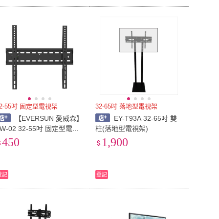
32-55吋 固定型電視架
32-65吋 落地型電視架
【EVERSUN 愛威森】
EY-T93A 32-65吋 雙
AW-02 32-55吋 固定型電視
柱(落地型電視架)
架(電視壁掛架)
450
1,900
登記
登記