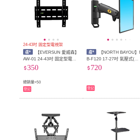
24-43吋 固定型電視架
【EVERSUN 愛威森】
【NORTH BAYOU】
AW-01 24-43吋 固定型電視
B-F120 17-27吋 氣壓式(壁
架(電視壁掛架)
掛架)
350
720
總銷量>50
登記
登記