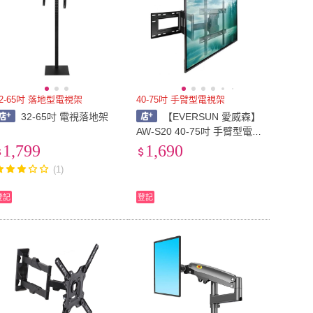
32-65吋 落地型電視架
40-75吋 手臂型電視架
32-65吋 電視落地架
【EVERSUN 愛威森】
AW-S20 40-75吋 手臂型電
視架(大型電視架)
1,799
1,690
(1)
登記
登記