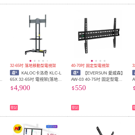
32-65吋 落地移動型電視架
40-70吋 固定型電視架
】
KALOC卡洛奇 KLC-L
【EVERSUN 愛威森】
65X 32-65吋 電視架(落地移
AW-03 40-75吋 固定型電視
動型電視架)
架(電視壁掛架)
4,900
550
登記
登記