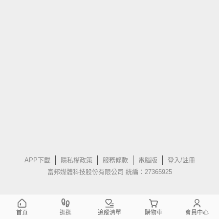
APP下載
隱私權政策
服務條款
電腦版
登入/註冊
富邦媒體科技股份有限公司 統編：27365925
首頁
逛逛
追蹤清單
購物車
會員中心