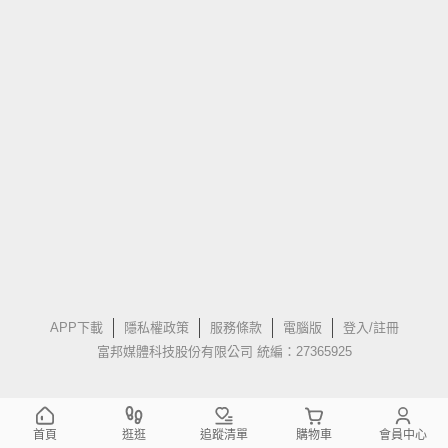
APP下載
隱私權政策
服務條款
電腦版
登入/註冊
富邦媒體科技股份有限公司 統編：27365925
首頁
逛逛
追蹤清單
購物車
會員中心