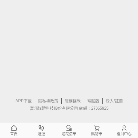
APP下載
隱私權政策
服務條款
電腦版
登入/註冊
富邦媒體科技股份有限公司 統編：27365925
首頁
逛逛
追蹤清單
購物車
會員中心