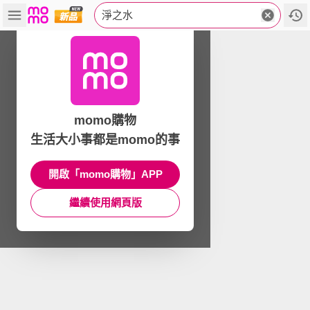
淨之水
momo購物
生活大小事都是momo的事
開啟「momo購物」APP
繼續使用網頁版