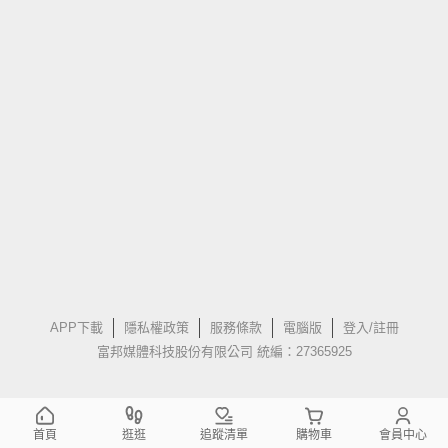
APP下載
隱私權政策
服務條款
電腦版
登入/註冊
富邦媒體科技股份有限公司 統編：27365925
首頁
逛逛
追蹤清單
購物車
會員中心