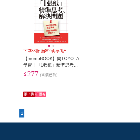
下單88折 滿899再享9折
【momoBOOK】向TOYOTA
學習！「1張紙」精準思考、
解決問題(電子書)
277
(售價已折)
電子書
折價券
1