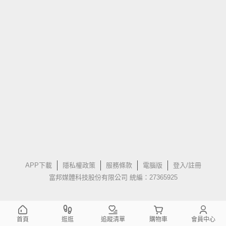
APP下載
隱私權政策
服務條款
電腦版
登入/註冊
富邦媒體科技股份有限公司 統編：27365925
首頁
逛逛
追蹤清單
購物車
會員中心