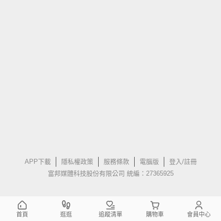
APP下載
隱私權政策
服務條款
電腦版
登入/註冊
富邦媒體科技股份有限公司 統編：27365925
首頁
逛逛
追蹤清單
購物車
會員中心