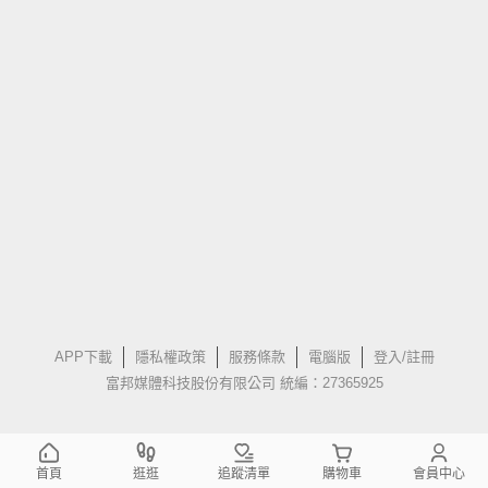
APP下載
隱私權政策
服務條款
電腦版
登入/註冊
富邦媒體科技股份有限公司 統編：27365925
首頁
逛逛
追蹤清單
購物車
會員中心