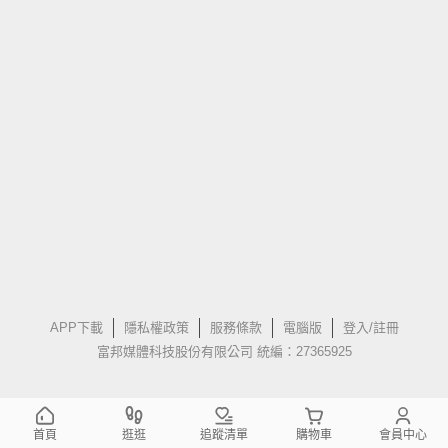
APP下載
隱私權政策
服務條款
電腦版
登入/註冊
富邦媒體科技股份有限公司 統編：27365925
首頁
逛逛
追蹤清單
購物車
會員中心