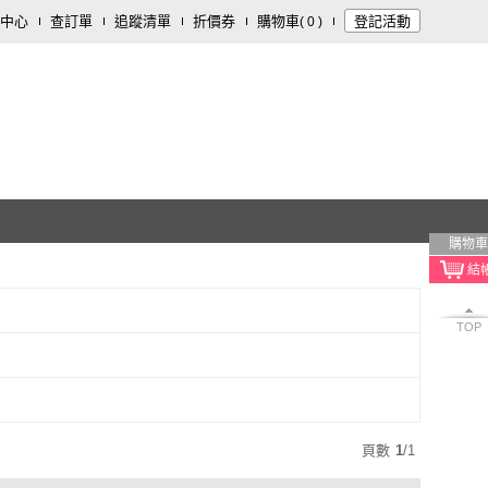
中心
查訂單
追蹤清單
折價券
購物車
登記活動
(
0
)
購物車
TOP
頁數
1
/
1