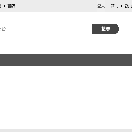
劃
書店
登入
註冊
會員
錦台
搜尋
取消
取消