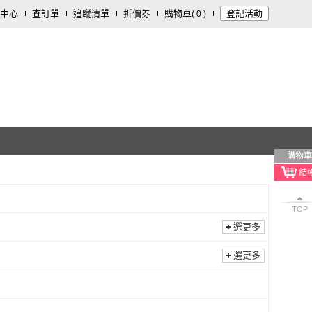
中心
查訂單
追蹤清單
折價券
購物車
登記活動
(
0
)
購物車
TOP
選更多
選更多