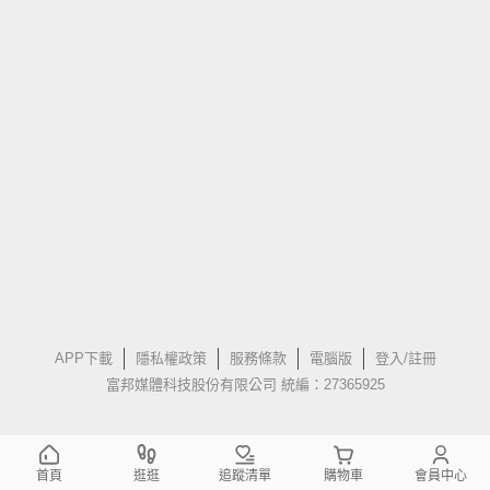
APP下載
隱私權政策
服務條款
電腦版
登入/註冊
富邦媒體科技股份有限公司 統編：27365925
首頁
逛逛
追蹤清單
購物車
會員中心