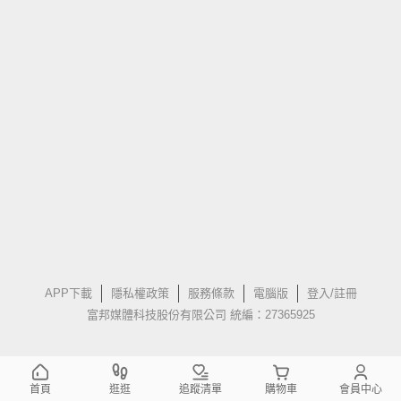
APP下載
隱私權政策
服務條款
電腦版
登入/註冊
富邦媒體科技股份有限公司 統編：27365925
首頁
逛逛
追蹤清單
購物車
會員中心