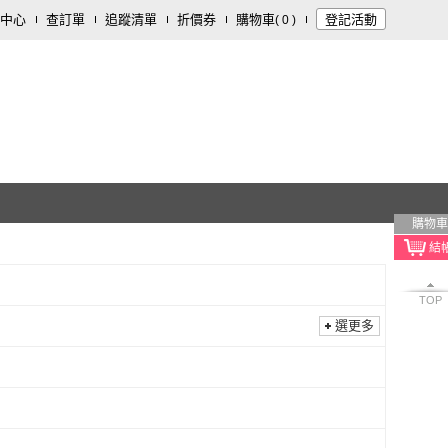
中心
查訂單
追蹤清單
折價券
購物車
登記活動
(
0
)
購物車
TOP
選更多