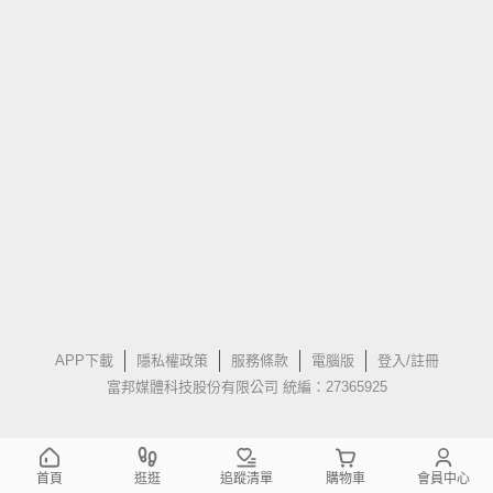
APP下載
隱私權政策
服務條款
電腦版
登入/註冊
富邦媒體科技股份有限公司 統編：27365925
首頁
逛逛
追蹤清單
購物車
會員中心