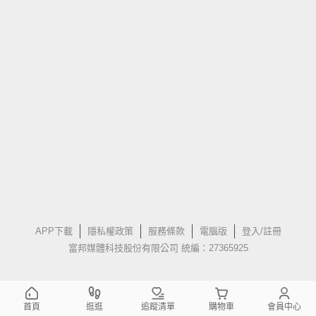
APP下載
隱私權政策
服務條款
電腦版
登入/註冊
富邦媒體科技股份有限公司 統編：27365925
首頁
逛逛
追蹤清單
購物車
會員中心