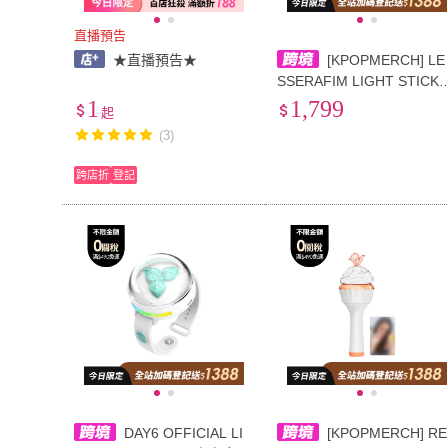
直播預告
★直播預告★
[KPOPMERCH] LE
SSERAFIM LIGHT STICK
官方應援棒
1
1,799
起
(3)
跨店折
登記
DAY6 OFFICIAL LI
[KPOPMERCH] RE