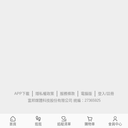
APP下載
隱私權政策
服務條款
電腦版
登入/註冊
富邦媒體科技股份有限公司 統編：27365925
首頁
逛逛
追蹤清單
購物車
會員中心