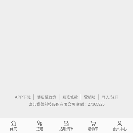
APP下載
隱私權政策
服務條款
電腦版
登入/註冊
富邦媒體科技股份有限公司 統編：27365925
首頁
逛逛
追蹤清單
購物車
會員中心