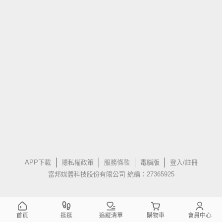
APP下載
隱私權政策
服務條款
電腦版
登入/註冊
富邦媒體科技股份有限公司 統編：27365925
首頁
逛逛
追蹤清單
購物車
會員中心