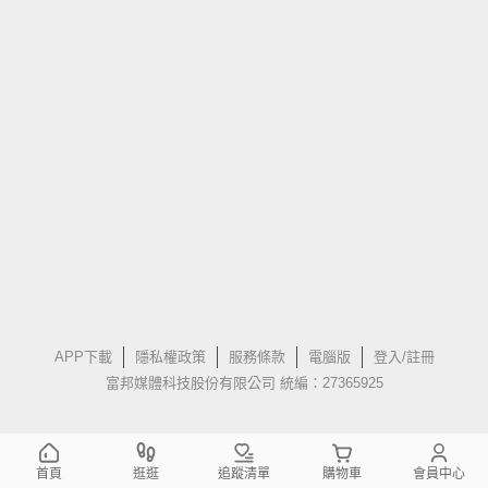
APP下載
隱私權政策
服務條款
電腦版
登入/註冊
富邦媒體科技股份有限公司 統編：27365925
首頁
逛逛
追蹤清單
購物車
會員中心