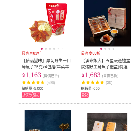
最高享83折
最高享83折
【佶品豐味】厚切野生一口
【漢來飯店】五星嚴選禮盒
烏魚子75克x4包組(年菜年節
炭烤野生烏魚子禮盒(特選
伴手禮推薦｜過年送禮必備
灣烏金 循古法炭烤而成) 年
1,163
1,683
(售價已折)
(售價已折)
｜一口吃)
菜 年節禮
(596)
(30)
總銷量>5,000
總銷量>500
折價券
登記
登記