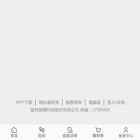
APP下載
隱私權政策
服務條款
電腦版
登入/註冊
富邦媒體科技股份有限公司 統編：27365925
首頁
逛逛
追蹤清單
購物車
會員中心