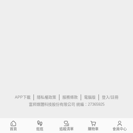
APP下載
隱私權政策
服務條款
電腦版
登入/註冊
富邦媒體科技股份有限公司 統編：27365925
首頁
逛逛
追蹤清單
購物車
會員中心