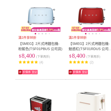
滿1件享88折
滿1件享88折
【SMEG】2片式烤麵包機-
【SMEG】2片式烤麵包機-
粉藍色(TSF01PBUS 公司貨)
魅惑紅(TSF01RDUS 公司
貨)
8,400
8,400
(下單再折)
(下單再折)
(4)
(2)
速
折價券
登記
速
折價券
登記