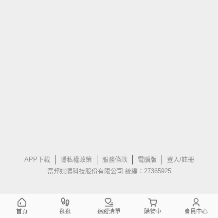
APP下載
隱私權政策
服務條款
電腦版
登入/註冊
富邦媒體科技股份有限公司 統編：27365925
首頁
逛逛
追蹤清單
購物車
會員中心