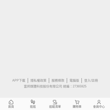
APP下載
隱私權政策
服務條款
電腦版
登入/註冊
富邦媒體科技股份有限公司 統編：27365925
首頁
逛逛
追蹤清單
購物車
會員中心