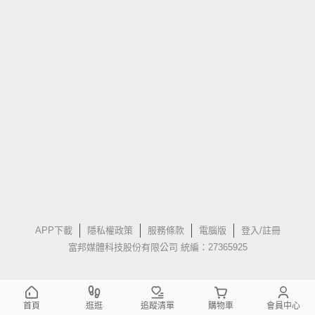
APP下載
隱私權政策
服務條款
電腦版
登入/註冊
富邦媒體科技股份有限公司 統編：27365925
首頁
逛逛
追蹤清單
購物車
會員中心