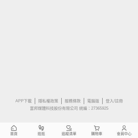
APP下載
隱私權政策
服務條款
電腦版
登入/註冊
富邦媒體科技股份有限公司 統編：27365925
首頁
逛逛
追蹤清單
購物車
會員中心