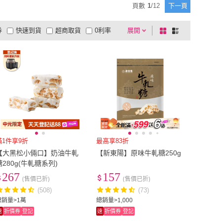
頁數
1
/
12
下一頁
春日井
(
1
)
Guang Xun 光薰
(
1
)
幸福
(
4
)
盧琴樹
(
1
)
券
快速到貨
超商取貨
0利率
展開
棋
條
順便幸福
(
4
)
盧琴樹
(
1
)
生活
(
1
)
Lami Fans
(
3
)
品有量
有影片
電視購物
盤
列
到付款
超商付款
5
式
式
周周生活
(
1
)
Lami Fans
(
3
)
以上
1
及以上
滿1件享9折
最高享83折
【大黑松小倆口】奶油牛軋
【新東陽】原味牛軋糖250g
糖280g(牛軋糖系列)
267
157
(售價已折)
(售價已折)
(508)
(73)
總銷量>1萬
總銷量>1,000
速
折價券
登記
速
折價券
登記