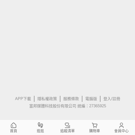
APP下載
隱私權政策
服務條款
電腦版
登入/註冊
富邦媒體科技股份有限公司 統編：27365925
首頁
逛逛
追蹤清單
購物車
會員中心