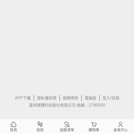
APP下載
隱私權政策
服務條款
電腦版
登入/註冊
富邦媒體科技股份有限公司 統編：27365925
首頁
逛逛
追蹤清單
購物車
會員中心