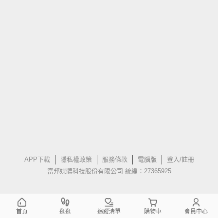
APP下載
隱私權政策
服務條款
電腦版
登入/註冊
富邦媒體科技股份有限公司 統編：27365925
首頁
逛逛
追蹤清單
購物車
會員中心