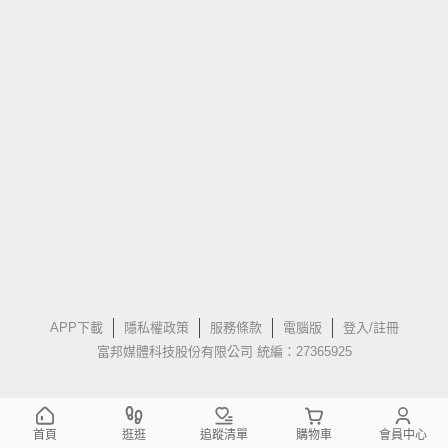
APP下載
隱私權政策
服務條款
電腦版
登入/註冊
富邦媒體科技股份有限公司 統編：27365925
首頁
逛逛
追蹤清單
購物車
會員中心