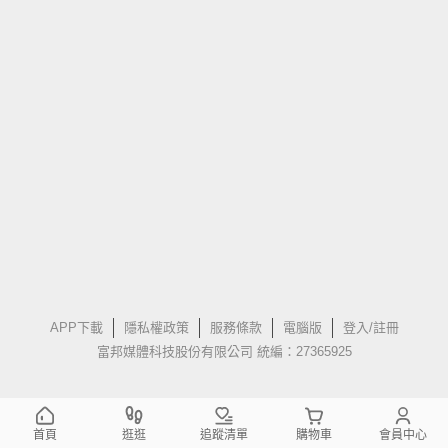
APP下載
隱私權政策
服務條款
電腦版
登入/註冊
富邦媒體科技股份有限公司 統編：27365925
首頁
逛逛
追蹤清單
購物車
會員中心