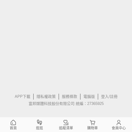
APP下載
隱私權政策
服務條款
電腦版
登入/註冊
富邦媒體科技股份有限公司 統編：27365925
首頁
逛逛
追蹤清單
購物車
會員中心