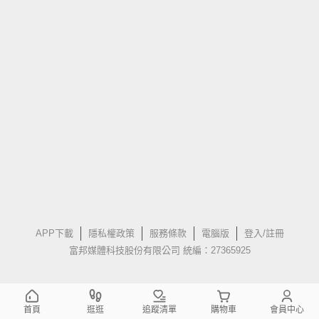
APP下載
隱私權政策
服務條款
電腦版
登入/註冊
富邦媒體科技股份有限公司 統編：27365925
首頁
逛逛
追蹤清單
購物車
會員中心