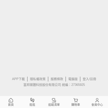
APP下載
隱私權政策
服務條款
電腦版
登入/註冊
富邦媒體科技股份有限公司 統編：27365925
首頁
逛逛
追蹤清單
購物車
會員中心