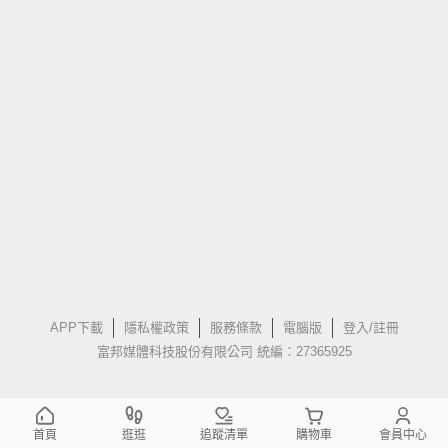
APP下載
隱私權政策
服務條款
電腦版
登入/註冊
富邦媒體科技股份有限公司 統編：27365925
首頁
逛逛
追蹤清單
購物車
會員中心