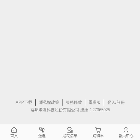
APP下載
隱私權政策
服務條款
電腦版
登入/註冊
富邦媒體科技股份有限公司 統編：27365925
首頁
逛逛
追蹤清單
購物車
會員中心