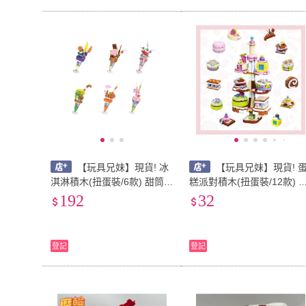
【玩具兄妹】現貨! 冰
【玩具兄妹】現貨! 
淇淋積木(扭蛋裝/6款) 甜筒
糕派對積木(扭蛋裝/12款) 
積木 小女孩積木 積木玩具
點積木 蛋糕積木 烘焙派對
192
32
益智拼裝
木 小女孩積木 積木玩具 益
智拼裝
登記
登記