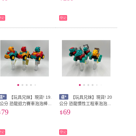
的世界 我的世界積木塊 兒童
動玩具 拳擊運動玩具 戶外運
益智玩具
動 親子互動
登記
登記
【玩具兄妹】現貨! 19.
【玩具兄妹】現貨! 20
5公分 恐龍迴力賽車泡泡棒
公分 恐龍慣性工程車泡泡棒
車子可拆卸 泡泡棒 泡泡水
車子可拆卸 泡泡棒 泡泡水
79
69
恐龍泡泡棒 恐龍賽車
恐龍泡泡棒 恐龍工程車
登記
登記