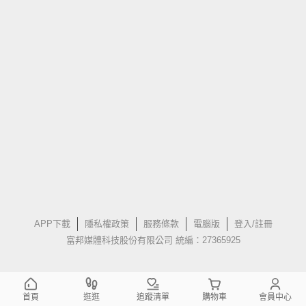
APP下載
隱私權政策
服務條款
電腦版
登入/註冊
富邦媒體科技股份有限公司 統編：27365925
首頁
逛逛
追蹤清單
購物車
會員中心