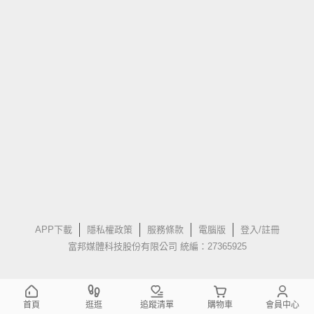
APP下載
隱私權政策
服務條款
電腦版
登入/註冊
富邦媒體科技股份有限公司 統編：27365925
首頁
逛逛
追蹤清單
購物車
會員中心